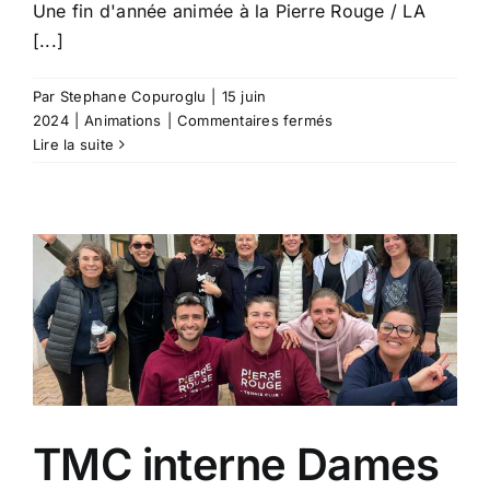
Une fin d'année animée à la Pierre Rouge / LA
[...]
Par
Stephane Copuroglu
|
15 juin
sur
2024
|
Animations
|
Commentaires fermés
Soirée
Lire la suite
Club/Tournoi
2024
TMC interne Dames