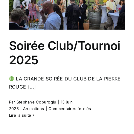
Soirée Club/Tournoi
2025
LA GRANDE SOIRÉE DU CLUB DE LA PIERRE
ROUGE [...]
Par
Stephane Copuroglu
|
13 juin
sur
2025
|
Animations
|
Commentaires fermés
Soirée
Lire la suite
Club/Tournoi
2025