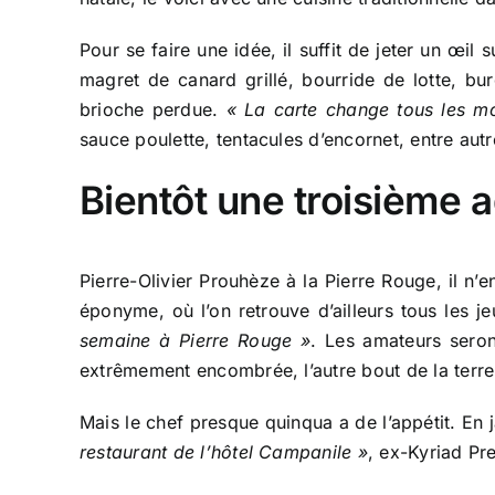
Pour se faire une idée, il suffit de jeter un œil 
magret de canard grillé, bourride de lotte, bu
brioche perdue.
« La carte change tous les m
sauce poulette, tentacules d’encornet, entre aut
Bientôt une troisième 
Pierre-Olivier Prouhèze à la Pierre Rouge, il n
éponyme, où l’on retrouve d’ailleurs tous les je
semaine à Pierre Rouge »
. Les amateurs seron
extrêmement encombrée, l’autre bout de la terre
Mais le chef presque quinqua a de l’appétit. En 
restaurant de l’hôtel Campanile »
, ex-Kyriad Pr