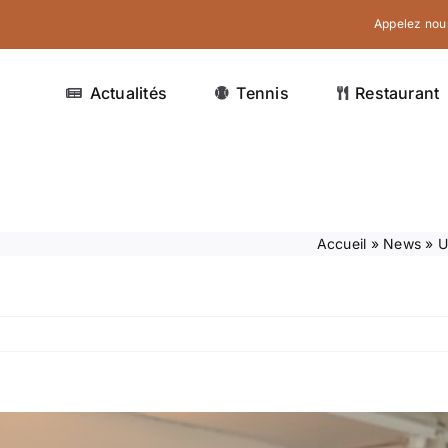
Appelez nous
Actualités
Tennis
Restaurant
Accueil
»
News
»
U