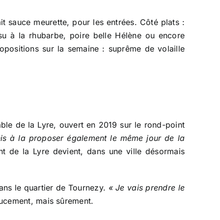
fait sauce meurette, pour les entrées. Côté plats :
isu à la rhubarbe, poire belle Hélène ou encore
propositions sur la semaine : suprême de volaille
ble de la Lyre, ouvert en 2019 sur le rond-point
his à la proposer également le même jour de la
nt de la Lyre devient, dans une ville désormais
dans le quartier de Tournezy.
« Je vais prendre le
Doucement, mais sûrement.