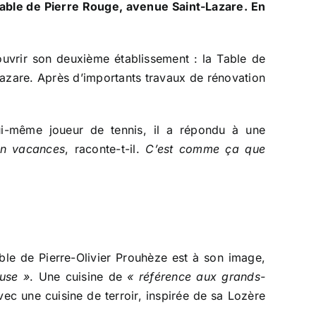
able de Pierre Rouge, avenue Saint-Lazare. En
ouvrir son deuxième établissement : la Table de
t-Lazare. Après d’importants travaux de rénovation
 Lui-même joueur de tennis, il a répondu à une
en vacances
, raconte-t-il.
C’est comme ça que
able de Pierre-Olivier Prouhèze est à son image,
use »
. Une cuisine de
« référence aux grands-
ec une cuisine de terroir, inspirée de sa Lozère