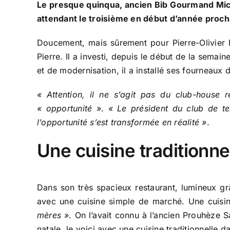
Le presque quinqua, ancien Bib Gourmand Mich
attendant le troisième en début d’année proch
Doucement, mais sûrement pour Pierre-Olivier P
Pierre. Il a investi, depuis le début de la semai
et de modernisation, il a installé ses fourneaux 
« Attention, il ne s’agit pas du club-house r
« opportunité »
.
« Le président du club de te
l’opportunité s’est transformée en réalité »
.
Une cuisine traditionne
Dans son très spacieux restaurant, lumineux grâ
avec une cuisine simple de marché. Une cuis
mères »
. On l’avait connu à l’ancien Prouhèze 
natale, le voici avec une cuisine traditionnelle d