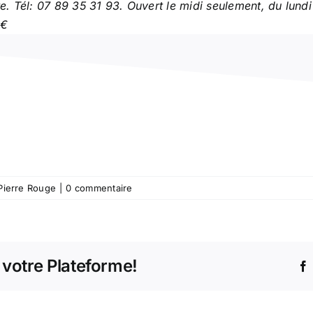
. Tél: 07 89 35 31 93. Ouvert le midi seulement, du lundi
 €
Pierre Rouge
|
0 commentaire
 votre Plateforme!