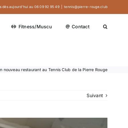
 dès aujourd'hui au 06 09 92 95 49‬
|
tennis@pierre-rouge.club
Fitness/Muscu
Contact
n nouveau restaurant au Tennis Club de la Pierre Rouge
Suivant