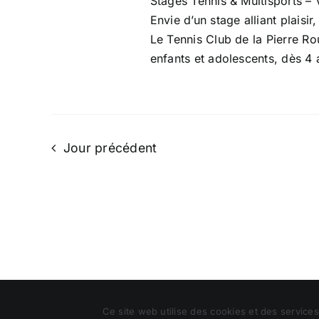
Stages Tennis & Multisports –
Envie d’un stage alliant plaisi
Le Tennis Club de la Pierre Ro
enfants et adolescents, dès 4 
Jour précédent
2017-2026 Tous droits réservés |
Tennis Club de la Pierr
Ce site web utilise des cookies et des services