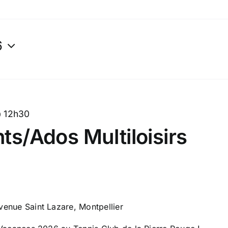
6
z
@ 12h30
ts/Ados Multiloisirs
venue Saint Lazare, Montpellier