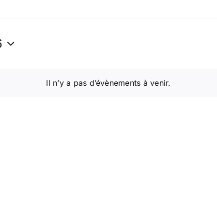
6
z
Il n’y a pas d’évènements à venir.
Notice