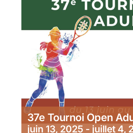
37e Tournoi Open Adu
juin 13, 2025
-
juillet 4,