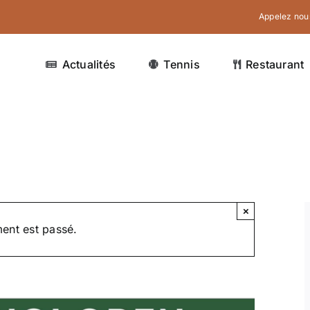
Appelez nous
Actualités
Tennis
Restaurant
×
ent est passé.