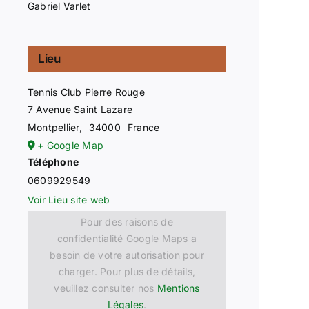
Gabriel Varlet
Lieu
Tennis Club Pierre Rouge
7 Avenue Saint Lazare
Montpellier
,
34000
France
+ Google Map
Téléphone
0609929549
Voir Lieu site web
Pour des raisons de
confidentialité Google Maps a
besoin de votre autorisation pour
charger. Pour plus de détails,
veuillez consulter nos
Mentions
Légales
.