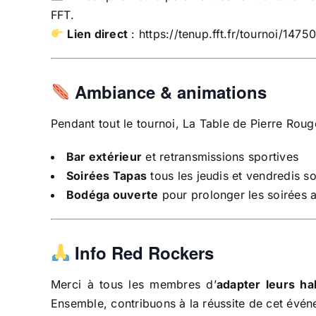
FFT.
Lien direct
:
https://tenup.fft.fr/tournoi/1475
Ambiance & animations
Pendant tout le tournoi, La Table de Pierre Roug
Bar extérieur
et retransmissions sportives
Soirées Tapas
tous les jeudis et vendredis so
Bodéga ouverte
pour prolonger les soirées 
Info Red Rockers
Merci à tous les membres d’
adapter leurs ha
Ensemble, contribuons à la réussite de cet évén