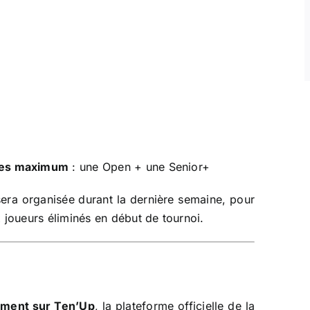
ves maximum
: une Open + une Senior+
sera organisée durant la dernière semaine, pour
 joueurs éliminés en début de tournoi.
ement sur Ten’Up
, la plateforme officielle de la