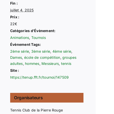
Fin :
juillet 4, 2025
Prix :
22€
Catégories d’Évènement:
Animations
,
Tournois
Évènement Tags:
2ème série
,
3ème série
,
4ème série
,
Dames
,
école de compétition
,
groupes
adultes
,
hommes
,
Messieurs
,
tennis
Site :
https://tenup.fft.fr/tournoi/147509
Organisateurs
Tennis Club de la Pierre Rouge