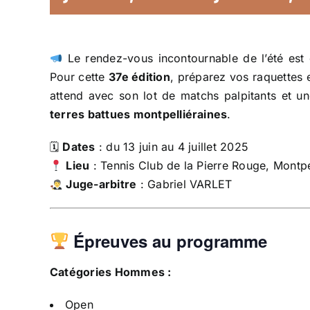
Le rendez-vous incontournable de l’été est 
Pour cette
37e édition
, préparez vos raquettes 
attend avec son lot de matchs palpitants et u
terres battues montpelliéraines
.
🗓
Dates
: du 13 juin au 4 juillet 2025
Lieu
: Tennis Club de la Pierre Rouge, Montpe
Juge-arbitre
: Gabriel VARLET
Épreuves au programme
Catégories Hommes :
Open