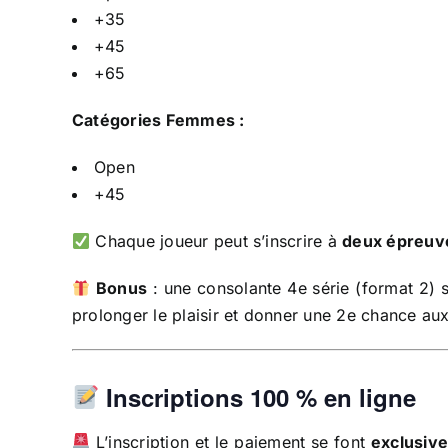
+35
+45
+65
Catégories Femmes :
Open
+45
Chaque joueur peut s’inscrire à
deux épreu
Bonus
: une consolante 4e série (format 2) 
prolonger le plaisir et donner une 2e chance aux
Inscriptions 100 % en ligne
L’inscription et le paiement se font
exclusiv