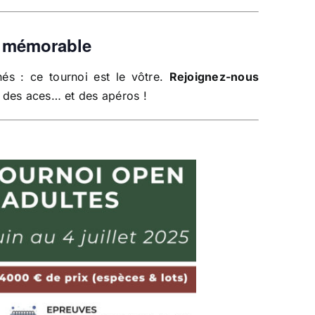
n mémorable
és : ce tournoi est le vôtre.
Rejoignez-nous
 des aces… et des apéros !