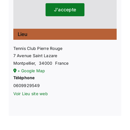
J'accepte
Lieu
Tennis Club Pierre Rouge
7 Avenue Saint Lazare
Montpellier
,
34000
France
+ Google Map
Téléphone
0609929549
Voir Lieu site web