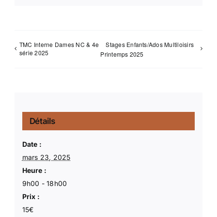
TMC Interne Dames NC & 4e
Stages Enfants/Ados Multiloisirs
série 2025
Printemps 2025
Détails
Date :
mars 23, 2025
Heure :
9h00 - 18h00
Prix :
15€