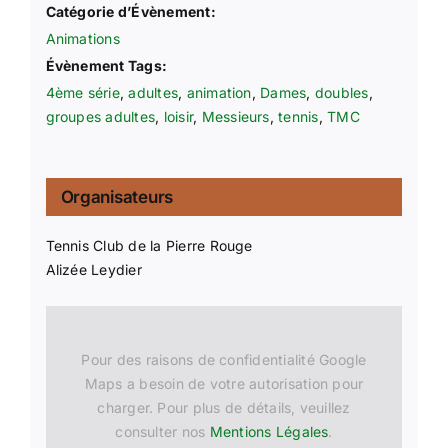
Catégorie d’Évènement:
Animations
Évènement Tags:
4ème série
,
adultes
,
animation
,
Dames
,
doubles
,
groupes adultes
,
loisir
,
Messieurs
,
tennis
,
TMC
Organisateurs
Tennis Club de la Pierre Rouge
Alizée Leydier
Pour des raisons de confidentialité Google
Maps a besoin de votre autorisation pour
charger. Pour plus de détails, veuillez
consulter nos
Mentions Légales
.