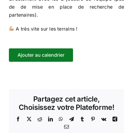
de de mise en place de recherche de
partenaires).
A très vite sur les terrains !
Ajouter au calendrier
Partagez cet article,
Choisissez votre Plateforme!
Facebook
X
Reddit
LinkedIn
WhatsApp
Telegram
Tumblr
Pinterest
Vk
Xing
Email