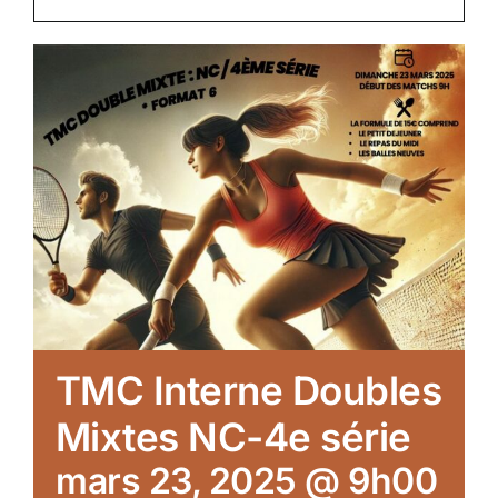
TMC Interne Doubles
Mixtes NC-4e série
mars 23, 2025 @ 9h00